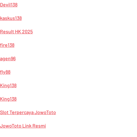
Devil138
kaskus138
Result HK 2025
fire138
agen96
fly88
King138
King138
Slot Terpercaya JowoToto
JowoToto Link Resmi