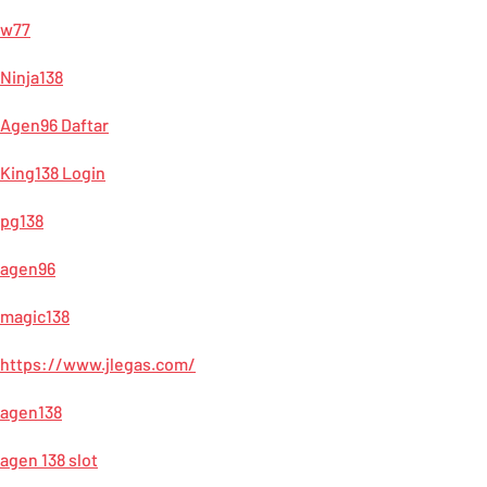
w77
Ninja138
Agen96 Daftar
King138 Login
pg138
agen96
magic138
https://www.jlegas.com/
agen138
agen 138 slot