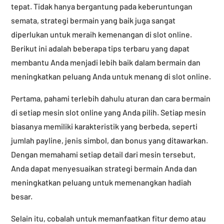
tepat. Tidak hanya bergantung pada keberuntungan
semata, strategi bermain yang baik juga sangat
diperlukan untuk meraih kemenangan di slot online.
Berikut ini adalah beberapa tips terbaru yang dapat
membantu Anda menjadi lebih baik dalam bermain dan
meningkatkan peluang Anda untuk menang di slot online.
Pertama, pahami terlebih dahulu aturan dan cara bermain
di setiap mesin slot online yang Anda pilih. Setiap mesin
biasanya memiliki karakteristik yang berbeda, seperti
jumlah payline, jenis simbol, dan bonus yang ditawarkan.
Dengan memahami setiap detail dari mesin tersebut,
Anda dapat menyesuaikan strategi bermain Anda dan
meningkatkan peluang untuk memenangkan hadiah
besar.
Selain itu, cobalah untuk memanfaatkan fitur demo atau