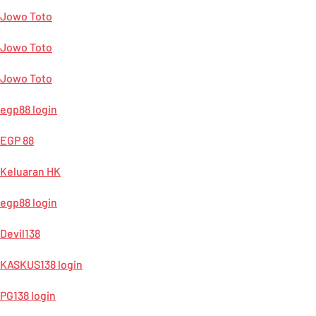
Jowo Toto
Jowo Toto
Jowo Toto
egp88 login
EGP 88
Keluaran HK
egp88 login
Devil138
KASKUS138 login
PG138 login