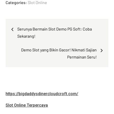
Categories:
Slot Online
Navigasi
Serunya Bermain Slot Demo PG Soft: Coba
pos
Sekarang!
Demo Slot yang Bikin Gacor! Nikmati Sajian
Permainan Seru!
https://bigdaddysdinercloudcroft.com/
Slot Online Terpercaya