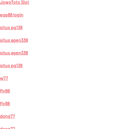
JowoToto Slot
egp88 login
situs pg138
situs agen338
situs agen338
situs pg138
w77
fly88
fly88
dong77
dong77