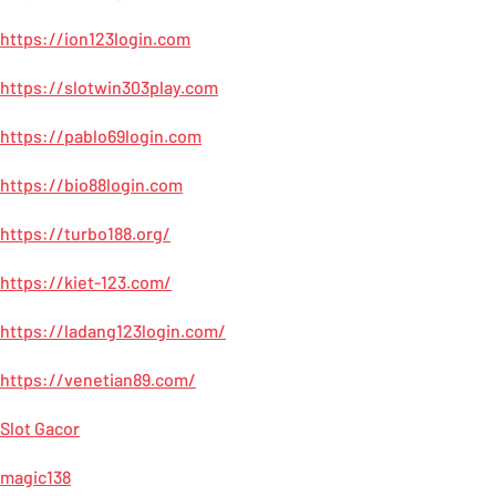
https://ion123login.com
https://slotwin303play.com
https://pablo69login.com
https://bio88login.com
https://turbo188.org/
https://kiet-123.com/
https://ladang123login.com/
https://venetian89.com/
Slot Gacor
magic138