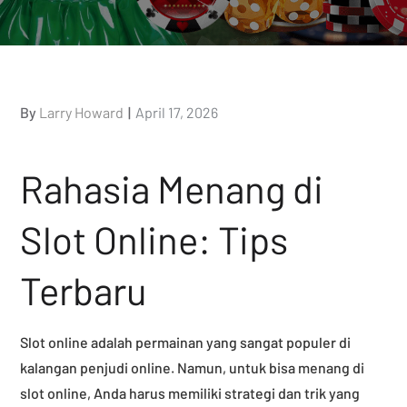
Posted
By
Larry Howard
April 17, 2026
on
Rahasia Menang di
Slot Online: Tips
Terbaru
Slot online adalah permainan yang sangat populer di
kalangan penjudi online. Namun, untuk bisa menang di
slot online, Anda harus memiliki strategi dan trik yang