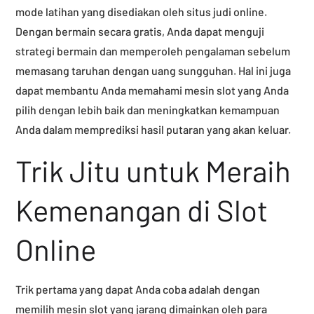
mode latihan yang disediakan oleh situs judi online.
Dengan bermain secara gratis, Anda dapat menguji
strategi bermain dan memperoleh pengalaman sebelum
memasang taruhan dengan uang sungguhan. Hal ini juga
dapat membantu Anda memahami mesin slot yang Anda
pilih dengan lebih baik dan meningkatkan kemampuan
Anda dalam memprediksi hasil putaran yang akan keluar.
Trik Jitu untuk Meraih
Kemenangan di Slot
Online
Trik pertama yang dapat Anda coba adalah dengan
memilih mesin slot yang jarang dimainkan oleh para