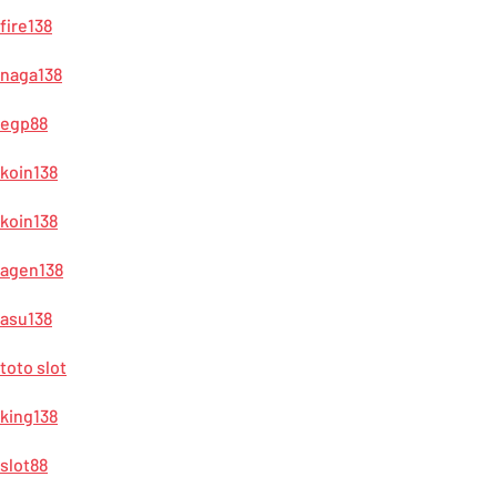
fire138
naga138
egp88
koin138
koin138
agen138
asu138
toto slot
king138
slot88