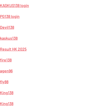
KASKUS138 login
PG138 login
Devil138
kaskus138
Result HK 2025
fire138
agen96
fly88
King138
King138