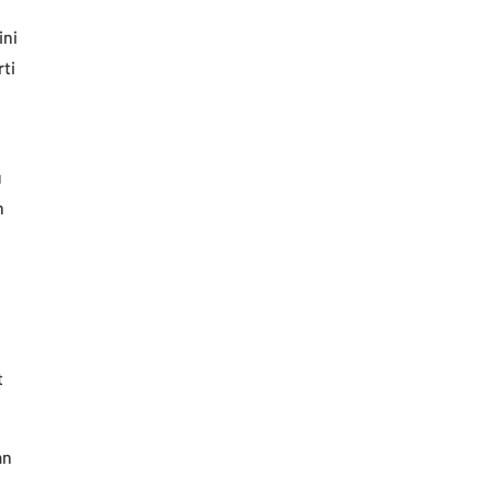
ini
ti
u
n
t
an