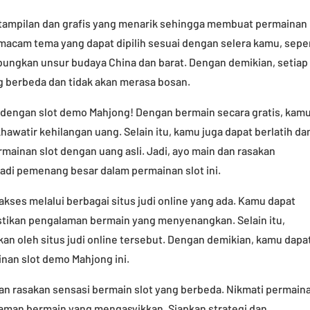
tampilan dan grafis yang menarik sehingga membuat permainan 
acam tema yang dapat dipilih sesuai dengan selera kamu, seper
ungkan unsur budaya China dan barat. Dengan demikian, setiap
g berbeda dan tidak akan merasa bosan.
dengan slot demo Mahjong! Dengan bermain secara gratis, kam
awatir kehilangan uang. Selain itu, kamu juga dapat berlatih da
inan slot dengan uang asli. Jadi, ayo main dan rasakan
jadi pemenang besar dalam permainan slot ini.
akses melalui berbagai situs judi online yang ada. Kamu dapat
tikan pengalaman bermain yang menyenangkan. Selain itu,
an oleh situs judi online tersebut. Dengan demikian, kamu dapa
nan slot demo Mahjong ini.
an rasakan sensasi bermain slot yang berbeda. Nikmati permain
aman bermain yang mengasyikkan. Siapkan strategi dan