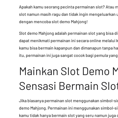
Apakah kamu seorang pecinta permainan slot? Atau
slot namun masih ragu dan tidak ingin mengeluarkan u
dengan mencoba slot demo Mahjong!
Slot demo Mahjong adalah permainan slot yang bisa d
dapat menikmati permainan ini secara online melalui
kamu bisa bermain kapanpun dan dimanapun tanpa haru
itu, permainan ini juga sangat cocok bagi pemula ya
Mainkan Slot Demo 
Sensasi Bermain Slo
Jika biasanya permainan slot menggunakan simbol-sim
demo Mahjong. Permainan ini menggunakan simbol-sim
kamu tidak hanya bermain slot yang seru namun juga 