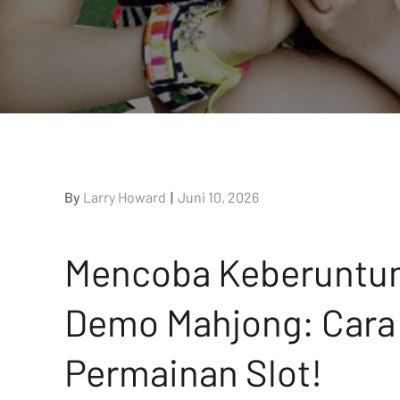
Posted
By
Larry Howard
Juni 10, 2026
on
Mencoba Keberuntu
Demo Mahjong: Cara
Permainan Slot!