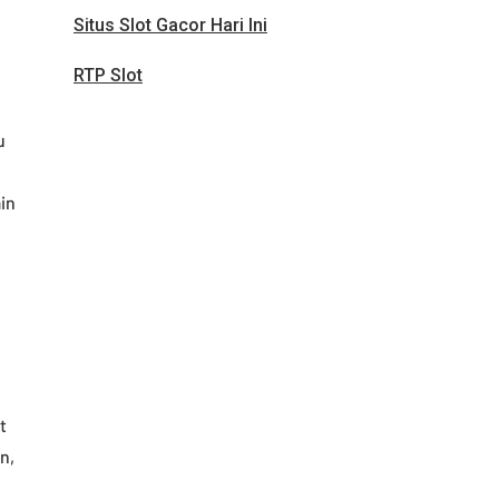
Situs Slot Gacor Hari Ini
RTP Slot
u
in
t
n,