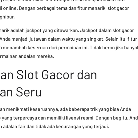
i online. Dengan berbagai tema dan fitur menarik, slot gacor
ghibur.
arik adalah jackpot yang ditawarkan. Jackpot dalam slot gacor
nda menjadi jutawan dalam waktu yang singkat. Selain itu, fitur
ga menambah keseruan dari permainan ini. Tidak heran jika banya
permainan andalan mereka.
n Slot Gacor dan
gan Seru
an menikmati keseruannya, ada beberapa trik yang bisa Anda
e yang terpercaya dan memiliki lisensi resmi. Dengan begitu, An
dalah fair dan tidak ada kecurangan yang terjadi.