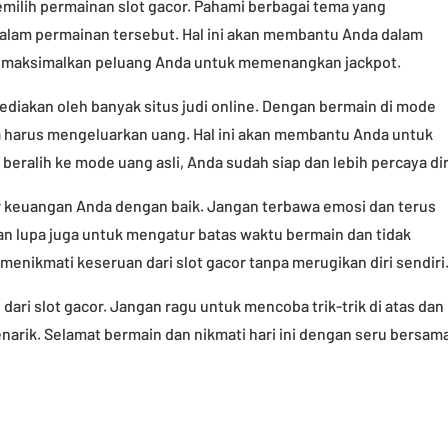
emilih permainan slot gacor. Pahami berbagai tema yang
a dalam permainan tersebut. Hal ini akan membantu Anda dalam
memaksimalkan peluang Anda untuk memenangkan jackpot.
diakan oleh banyak situs judi online. Dengan bermain di mode
 harus mengeluarkan uang. Hal ini akan membantu Anda untuk
eralih ke mode uang asli, Anda sudah siap dan lebih percaya dir
ur keuangan Anda dengan baik. Jangan terbawa emosi dan terus
 lupa juga untuk mengatur batas waktu bermain dan tidak
menikmati keseruan dari slot gacor tanpa merugikan diri sendiri
ari slot gacor. Jangan ragu untuk mencoba trik-trik di atas dan
ik. Selamat bermain dan nikmati hari ini dengan seru bersam