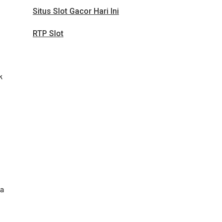
Situs Slot Gacor Hari Ini
RTP Slot
k
da