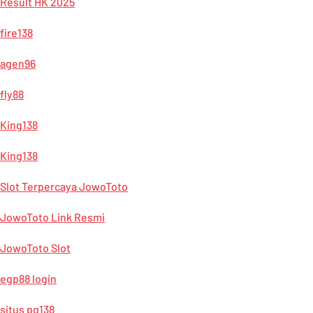
Result HK 2025
fire138
agen96
fly88
King138
King138
Slot Terpercaya JowoToto
JowoToto Link Resmi
JowoToto Slot
egp88 login
situs pg138