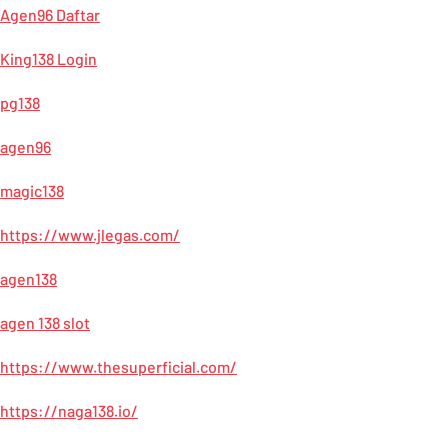
Agen96 Daftar
King138 Login
pg138
agen96
magic138
https://www.jlegas.com/
agen138
agen 138 slot
https://www.thesuperficial.com/
https://naga138.io/