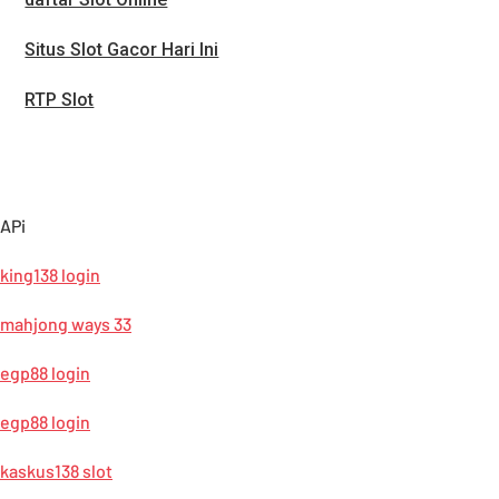
Situs Slot Gacor Hari Ini
RTP Slot
APi
king138 login
mahjong ways 33
egp88 login
egp88 login
kaskus138 slot