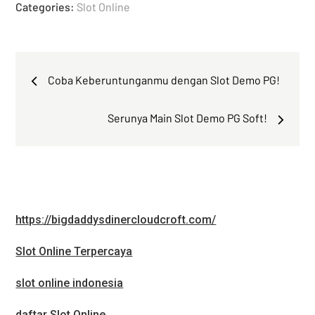
Categories:
Slot Online
Navigasi
Coba Keberuntunganmu dengan Slot Demo PG!
pos
Serunya Main Slot Demo PG Soft!
https://bigdaddysdinercloudcroft.com/
Slot Online Terpercaya
slot online indonesia
daftar Slot Online