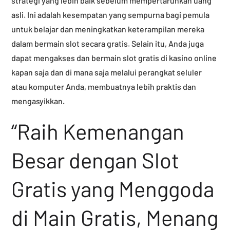
strategi yang lebih baik sebelum mempertaruhkan uang
asli. Ini adalah kesempatan yang sempurna bagi pemula
untuk belajar dan meningkatkan keterampilan mereka
dalam bermain slot secara gratis. Selain itu, Anda juga
dapat mengakses dan bermain slot gratis di kasino online
kapan saja dan di mana saja melalui perangkat seluler
atau komputer Anda, membuatnya lebih praktis dan
mengasyikkan.
“Raih Kemenangan
Besar dengan Slot
Gratis yang Menggoda
di Main Gratis, Menang