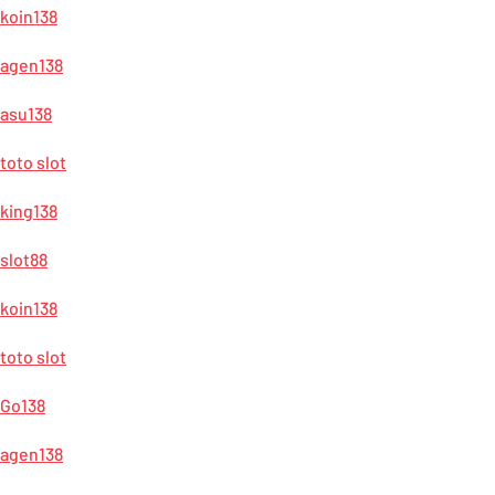
koin138
agen138
asu138
toto slot
king138
slot88
koin138
toto slot
Go138
agen138