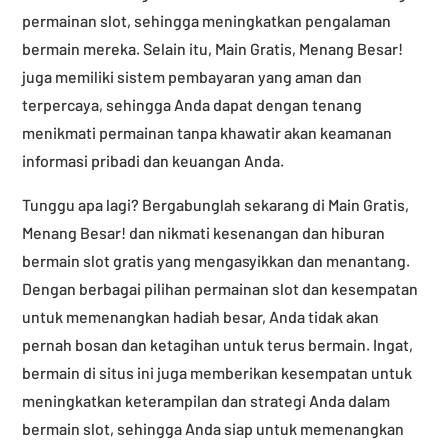
permainan slot, sehingga meningkatkan pengalaman
bermain mereka. Selain itu, Main Gratis, Menang Besar!
juga memiliki sistem pembayaran yang aman dan
terpercaya, sehingga Anda dapat dengan tenang
menikmati permainan tanpa khawatir akan keamanan
informasi pribadi dan keuangan Anda.
Tunggu apa lagi? Bergabunglah sekarang di Main Gratis,
Menang Besar! dan nikmati kesenangan dan hiburan
bermain slot gratis yang mengasyikkan dan menantang.
Dengan berbagai pilihan permainan slot dan kesempatan
untuk memenangkan hadiah besar, Anda tidak akan
pernah bosan dan ketagihan untuk terus bermain. Ingat,
bermain di situs ini juga memberikan kesempatan untuk
meningkatkan keterampilan dan strategi Anda dalam
bermain slot, sehingga Anda siap untuk memenangkan