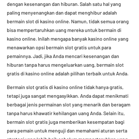
dengan kesenangan dan hiburan. Salah satu hal yang
paling menyenangkan dan dapat menghibur adalah
bermain slot di kasino online. Namun, tidak semua orang
bisa mempertaruhkan uang mereka untuk bermain di
kasino online. Inilah mengapa banyak kasino online yang
menawarkan opsi bermain slot gratis untuk para
pemainnya. Jadi, jika Anda mencari kesenangan dan
hiburan tanpa harus mengeluarkan uang, bermain slot
gratis di kasino online adalah pilihan terbaik untuk Anda.
Bermain slot gratis di kasino online tidak hanya gratis,
tetapi juga sangat mengasyikkan. Anda dapat menikmati
berbagai jenis permainan slot yang menarik dan beragam
tanpa harus khawatir kehilangan uang Anda. Selain itu,
bermain slot gratis juga memberikan kesempatan bagi
para pemain untuk menguji dan memahami aturan serta