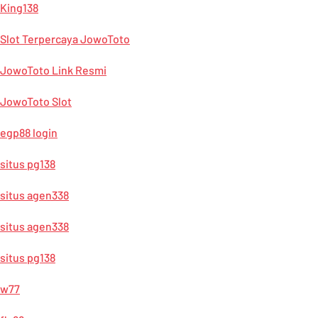
King138
Slot Terpercaya JowoToto
JowoToto Link Resmi
JowoToto Slot
egp88 login
situs pg138
situs agen338
situs agen338
situs pg138
w77