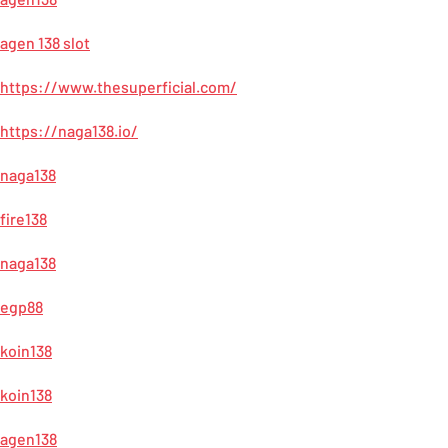
agen 138 slot
https://www.thesuperficial.com/
https://naga138.io/
naga138
fire138
naga138
egp88
koin138
koin138
agen138