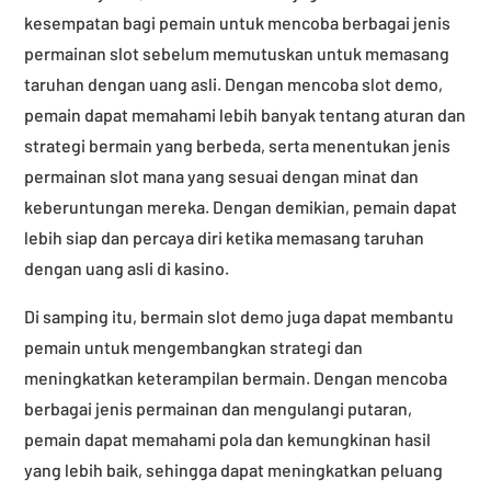
kesempatan bagi pemain untuk mencoba berbagai jenis
permainan slot sebelum memutuskan untuk memasang
taruhan dengan uang asli. Dengan mencoba slot demo,
pemain dapat memahami lebih banyak tentang aturan dan
strategi bermain yang berbeda, serta menentukan jenis
permainan slot mana yang sesuai dengan minat dan
keberuntungan mereka. Dengan demikian, pemain dapat
lebih siap dan percaya diri ketika memasang taruhan
dengan uang asli di kasino.
Di samping itu, bermain slot demo juga dapat membantu
pemain untuk mengembangkan strategi dan
meningkatkan keterampilan bermain. Dengan mencoba
berbagai jenis permainan dan mengulangi putaran,
pemain dapat memahami pola dan kemungkinan hasil
yang lebih baik, sehingga dapat meningkatkan peluang