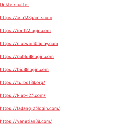
Dokterscatter
https://asu138game.com
https://ion123login.com
https://slotwin303play.com
https://pablo69login.com
https://bio88login.com
https://turbo188.org/
https://kiet-123.com/
https://ladang123login.com/
https://venetian89.com/