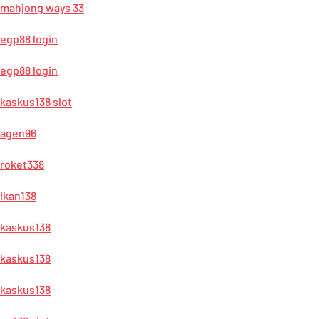
mahjong ways 33
egp88 login
egp88 login
kaskus138 slot
agen96
roket338
ikan138
kaskus138
kaskus138
kaskus138