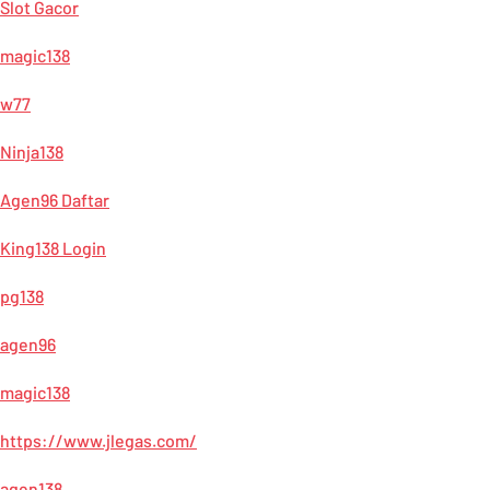
Slot Gacor
magic138
w77
Ninja138
Agen96 Daftar
King138 Login
pg138
agen96
magic138
https://www.jlegas.com/
agen138