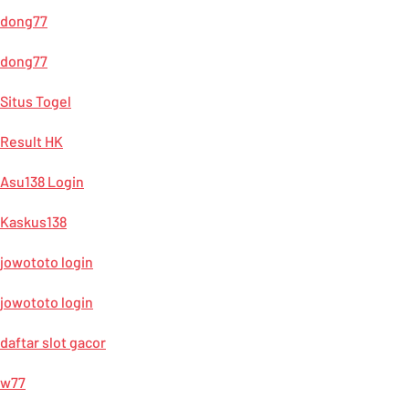
dong77
dong77
Situs Togel
Result HK
Asu138 Login
Kaskus138
jowototo login
jowototo login
daftar slot gacor
w77