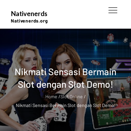
Skip
to
Nativenerds
content
Nativenerds.org
Nikmati Sensasi Bermain
Slot dengan Slot Demo!
Home
Slot Online
Nikmati Sensasi Bermain Slot dengan Slot Demo!