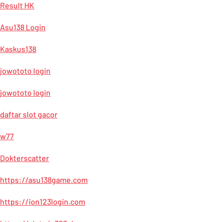
Result HK
Asu138 Login
Kaskus138
jowototo login
jowototo login
daftar slot gacor
w77
Dokterscatter
https://asu138game.com
https://ion123login.com