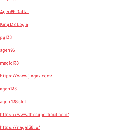
Agen96 Daftar
King138 Login
pg138
agen96
magic138
https://www.jlegas.com/
agen138
agen 138 slot
https://www.thesuperficial.com/
https://naga138.io/