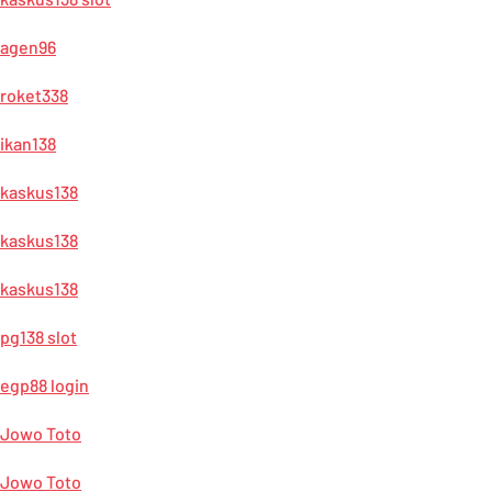
agen96
roket338
ikan138
kaskus138
kaskus138
kaskus138
pg138 slot
egp88 login
Jowo Toto
Jowo Toto