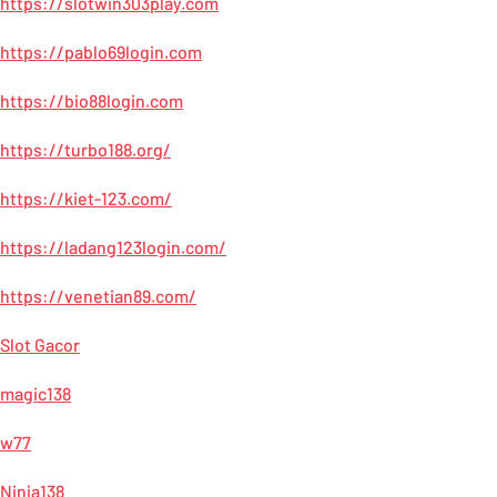
https://slotwin303play.com
https://pablo69login.com
https://bio88login.com
https://turbo188.org/
https://kiet-123.com/
https://ladang123login.com/
https://venetian89.com/
Slot Gacor
magic138
w77
Ninja138