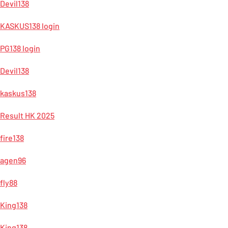
Devil138
KASKUS138 login
PG138 login
Devil138
kaskus138
Result HK 2025
fire138
agen96
fly88
King138
King138