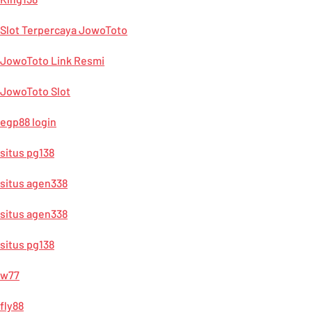
Slot Terpercaya JowoToto
JowoToto Link Resmi
JowoToto Slot
egp88 login
situs pg138
situs agen338
situs agen338
situs pg138
w77
fly88