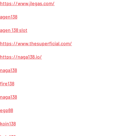
https://www.jlegas.com/
agen138
agen 138 slot
https://www.thesuperficial.com/
https://naga138.io/
naga138
fire138
naga138
egp88
koin138