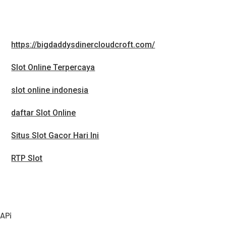
https://bigdaddysdinercloudcroft.com/
Slot Online Terpercaya
slot online indonesia
daftar Slot Online
Situs Slot Gacor Hari Ini
RTP Slot
APi