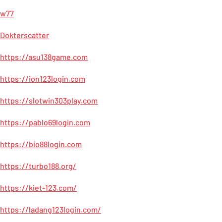
w77
Dokterscatter
https://asu138game.com
https://ion123login.com
https://slotwin303play.com
https://pablo69login.com
https://bio88login.com
https://turbo188.org/
https://kiet-123.com/
https://ladang123login.com/