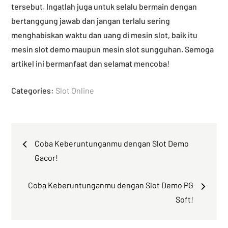
tersebut. Ingatlah juga untuk selalu bermain dengan
bertanggung jawab dan jangan terlalu sering
menghabiskan waktu dan uang di mesin slot, baik itu
mesin slot demo maupun mesin slot sungguhan. Semoga
artikel ini bermanfaat dan selamat mencoba!
Categories:
Slot Online
Navigasi
Coba Keberuntunganmu dengan Slot Demo
pos
Gacor!
Coba Keberuntunganmu dengan Slot Demo PG
Soft!