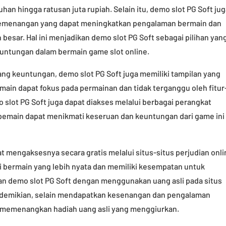
 hingga ratusan juta rupiah. Selain itu, demo slot PG Soft jug
kemenangan yang dapat meningkatkan pengalaman bermain dan
sar. Hal ini menjadikan demo slot PG Soft sebagai pilihan yan
euntungan dalam bermain game slot online.
g keuntungan, demo slot PG Soft juga memiliki tampilan yang
ain dapat fokus pada permainan dan tidak terganggu oleh fitur
o slot PG Soft juga dapat diakses melalui berbagai perangkat
 pemain dapat menikmati keseruan dan keuntungan dari game ini
 mengaksesnya secara gratis melalui situs-situs perjudian onli
i bermain yang lebih nyata dan memiliki kesempatan untuk
n demo slot PG Soft dengan menggunakan uang asli pada situs
n demikian, selain mendapatkan kesenangan dan pengalaman
k memenangkan hadiah uang asli yang menggiurkan.