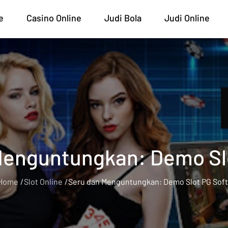
e
Casino Online
Judi Bola
Judi Online
Menguntungkan: Demo Slo
Home
Slot Online
Seru dan Menguntungkan: Demo Slot PG Soft