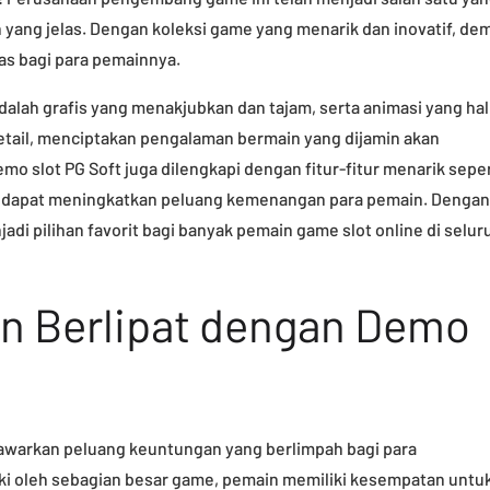
an yang jelas. Dengan koleksi game yang menarik dan inovatif, de
as bagi para pemainnya.
dalah grafis yang menakjubkan dan tajam, serta animasi yang ha
detail, menciptakan pengalaman bermain yang dijamin akan
o slot PG Soft juga dilengkapi dengan fitur-fitur menarik seper
ang dapat meningkatkan peluang kemenangan para pemain. Dengan
jadi pilihan favorit bagi banyak pemain game slot online di selur
n Berlipat dengan Demo
nawarkan peluang keuntungan yang berlimpah bagi para
liki oleh sebagian besar game, pemain memiliki kesempatan untu