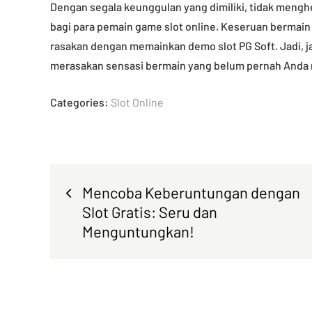
Dengan segala keunggulan yang dimiliki, tidak menghe
bagi para pemain game slot online. Keseruan bermai
rasakan dengan memainkan demo slot PG Soft. Jadi, j
merasakan sensasi bermain yang belum pernah Anda 
Categories:
Slot Online
Navigasi
Mencoba Keberuntungan dengan
Slot Gratis: Seru dan
pos
Menguntungkan!