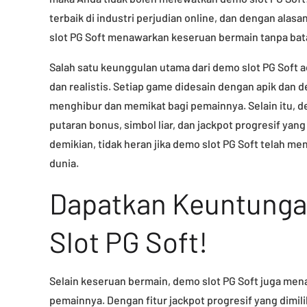
terbaik di industri perjudian online, dan dengan alas
slot PG Soft menawarkan keseruan bermain tanpa bat
Salah satu keunggulan utama dari demo slot PG Soft a
dan realistis. Setiap game didesain dengan apik dan 
menghibur dan memikat bagi pemainnya. Selain itu, dem
putaran bonus, simbol liar, dan jackpot progresif y
demikian, tidak heran jika demo slot PG Soft telah men
dunia.
Dapatkan Keuntunga
Slot PG Soft!
Selain keseruan bermain, demo slot PG Soft juga me
pemainnya. Dengan fitur jackpot progresif yang dimi