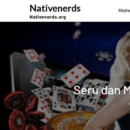
Skip
Nativenerds
Hom
to
Nativenerds.org
content
Seru dan 