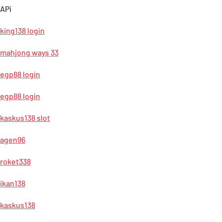
APi
king138 login
mahjong ways 33
egp88 login
egp88 login
kaskus138 slot
agen96
roket338
ikan138
kaskus138