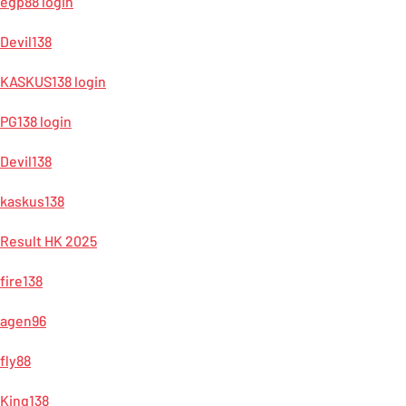
egp88 login
Devil138
KASKUS138 login
PG138 login
Devil138
kaskus138
Result HK 2025
fire138
agen96
fly88
King138