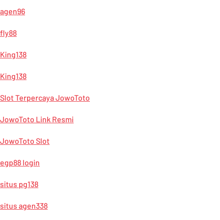
agen96
fly88
King138
King138
Slot Terpercaya JowoToto
JowoToto Link Resmi
JowoToto Slot
egp88 login
situs pg138
situs agen338