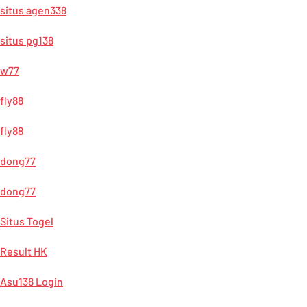
situs agen338
situs pg138
w77
fly88
fly88
dong77
dong77
Situs Togel
Result HK
Asu138 Login