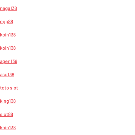
naga138
egp88
koin138
koin138
agen138
asu138
toto slot
king138
slot88
koin138