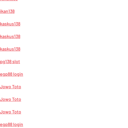
ikan138
kaskus138
kaskus138
kaskus138
pg138 slot
egp88 login
Jowo Toto
Jowo Toto
Jowo Toto
egp88 login