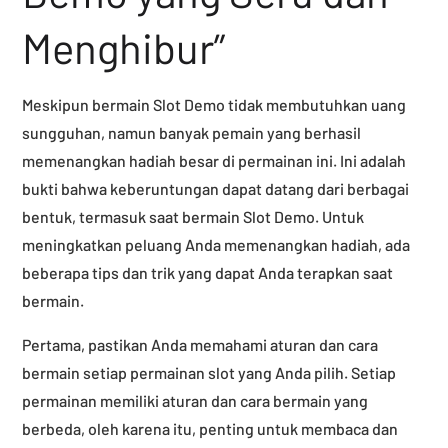
Menghibur”
Meskipun bermain Slot Demo tidak membutuhkan uang
sungguhan, namun banyak pemain yang berhasil
memenangkan hadiah besar di permainan ini. Ini adalah
bukti bahwa keberuntungan dapat datang dari berbagai
bentuk, termasuk saat bermain Slot Demo. Untuk
meningkatkan peluang Anda memenangkan hadiah, ada
beberapa tips dan trik yang dapat Anda terapkan saat
bermain.
Pertama, pastikan Anda memahami aturan dan cara
bermain setiap permainan slot yang Anda pilih. Setiap
permainan memiliki aturan dan cara bermain yang
berbeda, oleh karena itu, penting untuk membaca dan