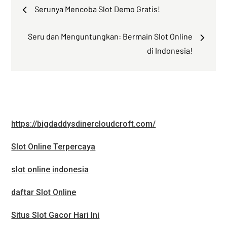
Navigasi
Serunya Mencoba Slot Demo Gratis!
pos
Seru dan Menguntungkan: Bermain Slot Online
di Indonesia!
https://bigdaddysdinercloudcroft.com/
Slot Online Terpercaya
slot online indonesia
daftar Slot Online
Situs Slot Gacor Hari Ini