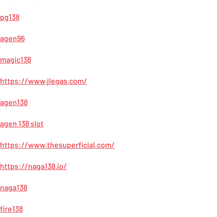
pg138
agen96
magic138
https://www.jlegas.com/
agen138
agen 138 slot
https://www.thesuperficial.com/
https://naga138.io/
naga138
fire138