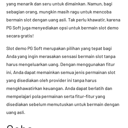
yang menarik dan seru untuk dimainkan. Namun, bagi
sebagian orang, mungkin masih ragu untuk mencoba
bermain slot dengan uang asli. Tak perlu khawatir, karena
PG Soft juga menyediakan opsi untuk bermain slot demo
secara gratis!
Slot demo PG Soft merupakan pilihan yang tepat bagi
Anda yang ingin merasakan sensasi bermain slot tanpa
harus mengeluarkan uang. Dengan menggunakan fitur
ini, Anda dapat memainkan semua jenis permainan slot
yang disediakan oleh provider ini tanpa harus
mengkhawatirkan keuangan. Anda dapat berlatih dan
mempelajari pola permainan serta fitur-fitur yang
disediakan sebelum memutuskan untuk bermain dengan
uang asli.