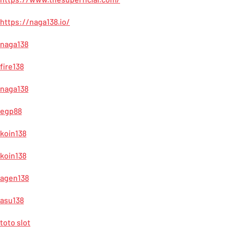
https://naga138.io/
naga138
fire138
naga138
egp88
koin138
koin138
agen138
asu138
toto slot