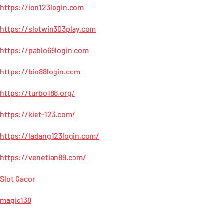
https://ion123login.com
https://slotwin303play.com
https://pablo69login.com
https://bio88login.com
https://turbo188.org/
https://kiet-123.com/
https://ladang123login.com/
https://venetian89.com/
Slot Gacor
magic138