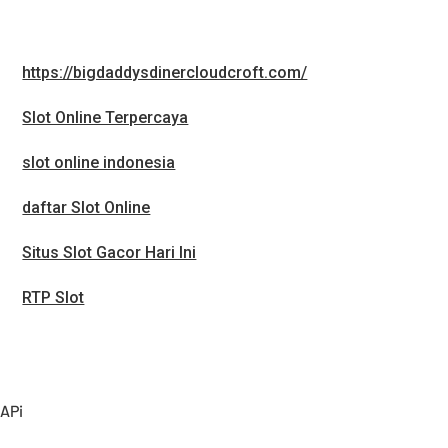
https://bigdaddysdinercloudcroft.com/
Slot Online Terpercaya
slot online indonesia
daftar Slot Online
Situs Slot Gacor Hari Ini
RTP Slot
APi