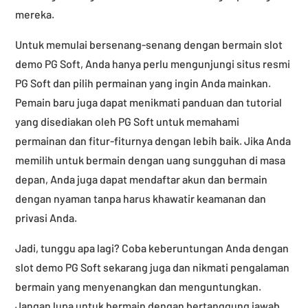
mereka.
Untuk memulai bersenang-senang dengan bermain slot
demo PG Soft, Anda hanya perlu mengunjungi situs resmi
PG Soft dan pilih permainan yang ingin Anda mainkan.
Pemain baru juga dapat menikmati panduan dan tutorial
yang disediakan oleh PG Soft untuk memahami
permainan dan fitur-fiturnya dengan lebih baik. Jika Anda
memilih untuk bermain dengan uang sungguhan di masa
depan, Anda juga dapat mendaftar akun dan bermain
dengan nyaman tanpa harus khawatir keamanan dan
privasi Anda.
Jadi, tunggu apa lagi? Coba keberuntungan Anda dengan
slot demo PG Soft sekarang juga dan nikmati pengalaman
bermain yang menyenangkan dan menguntungkan.
Jangan lupa untuk bermain dengan bertanggung jawab