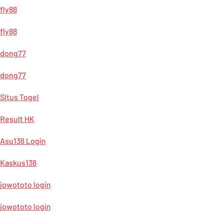
fly88
fly88
dong77
dong77
Situs Togel
Result HK
Asu138 Login
Kaskus138
jowototo login
jowototo login