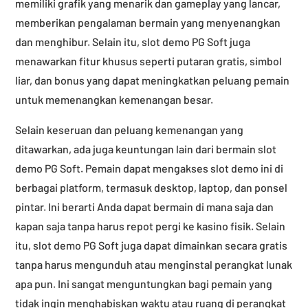
memiliki grafik yang menarik dan gameplay yang lancar,
memberikan pengalaman bermain yang menyenangkan
dan menghibur. Selain itu, slot demo PG Soft juga
menawarkan fitur khusus seperti putaran gratis, simbol
liar, dan bonus yang dapat meningkatkan peluang pemain
untuk memenangkan kemenangan besar.
Selain keseruan dan peluang kemenangan yang
ditawarkan, ada juga keuntungan lain dari bermain slot
demo PG Soft. Pemain dapat mengakses slot demo ini di
berbagai platform, termasuk desktop, laptop, dan ponsel
pintar. Ini berarti Anda dapat bermain di mana saja dan
kapan saja tanpa harus repot pergi ke kasino fisik. Selain
itu, slot demo PG Soft juga dapat dimainkan secara gratis
tanpa harus mengunduh atau menginstal perangkat lunak
apa pun. Ini sangat menguntungkan bagi pemain yang
tidak ingin menghabiskan waktu atau ruang di perangkat