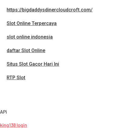
https://bigdaddysdinercloudcroft.com/
Slot Online Terpercaya
slot online indonesia
daftar Slot Online
Situs Slot Gacor Hari Ini
RTP Slot
APi
king138 login