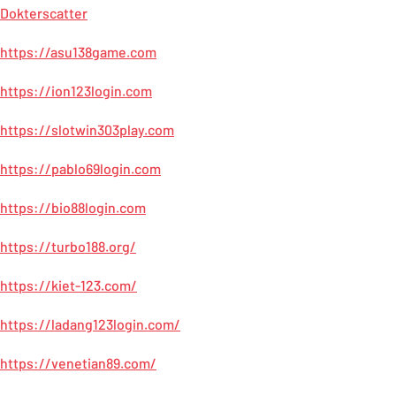
Dokterscatter
https://asu138game.com
https://ion123login.com
https://slotwin303play.com
https://pablo69login.com
https://bio88login.com
https://turbo188.org/
https://kiet-123.com/
https://ladang123login.com/
https://venetian89.com/