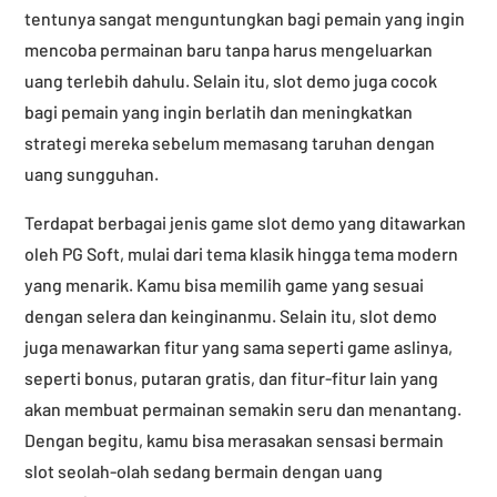
tentunya sangat menguntungkan bagi pemain yang ingin
mencoba permainan baru tanpa harus mengeluarkan
uang terlebih dahulu. Selain itu, slot demo juga cocok
bagi pemain yang ingin berlatih dan meningkatkan
strategi mereka sebelum memasang taruhan dengan
uang sungguhan.
Terdapat berbagai jenis game slot demo yang ditawarkan
oleh PG Soft, mulai dari tema klasik hingga tema modern
yang menarik. Kamu bisa memilih game yang sesuai
dengan selera dan keinginanmu. Selain itu, slot demo
juga menawarkan fitur yang sama seperti game aslinya,
seperti bonus, putaran gratis, dan fitur-fitur lain yang
akan membuat permainan semakin seru dan menantang.
Dengan begitu, kamu bisa merasakan sensasi bermain
slot seolah-olah sedang bermain dengan uang