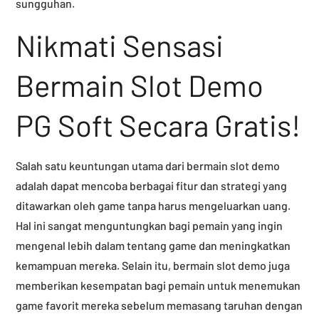
sungguhan.
Nikmati Sensasi
Bermain Slot Demo
PG Soft Secara Gratis!
Salah satu keuntungan utama dari bermain slot demo
adalah dapat mencoba berbagai fitur dan strategi yang
ditawarkan oleh game tanpa harus mengeluarkan uang.
Hal ini sangat menguntungkan bagi pemain yang ingin
mengenal lebih dalam tentang game dan meningkatkan
kemampuan mereka. Selain itu, bermain slot demo juga
memberikan kesempatan bagi pemain untuk menemukan
game favorit mereka sebelum memasang taruhan dengan