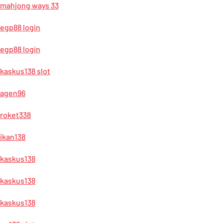
mahjong ways 33
egp88 login
egp88 login
kaskus138 slot
agen96
roket338
ikan138
kaskus138
kaskus138
kaskus138