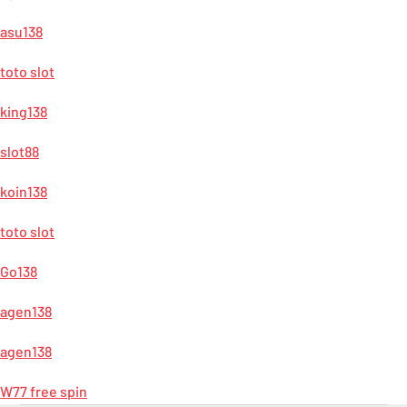
asu138
toto slot
king138
slot88
koin138
toto slot
Go138
agen138
agen138
W77 free spin