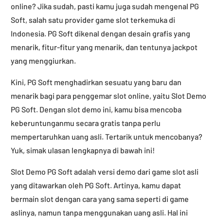
online? Jika sudah, pasti kamu juga sudah mengenal PG
Soft, salah satu provider game slot terkemuka di
Indonesia. PG Soft dikenal dengan desain grafis yang
menarik, fitur-fitur yang menarik, dan tentunya jackpot
yang menggiurkan.
Kini, PG Soft menghadirkan sesuatu yang baru dan
menarik bagi para penggemar slot online, yaitu Slot Demo
PG Soft. Dengan slot demo ini, kamu bisa mencoba
keberuntunganmu secara gratis tanpa perlu
mempertaruhkan uang asli. Tertarik untuk mencobanya?
Yuk, simak ulasan lengkapnya di bawah ini!
Slot Demo PG Soft adalah versi demo dari game slot asli
yang ditawarkan oleh PG Soft. Artinya, kamu dapat
bermain slot dengan cara yang sama seperti di game
aslinya, namun tanpa menggunakan uang asli. Hal ini