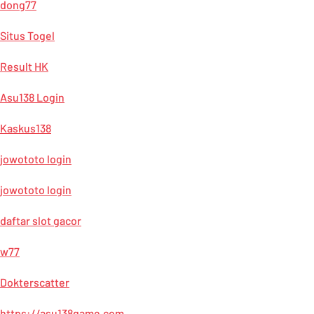
dong77
Situs Togel
Result HK
Asu138 Login
Kaskus138
jowototo login
jowototo login
daftar slot gacor
w77
Dokterscatter
https://asu138game.com