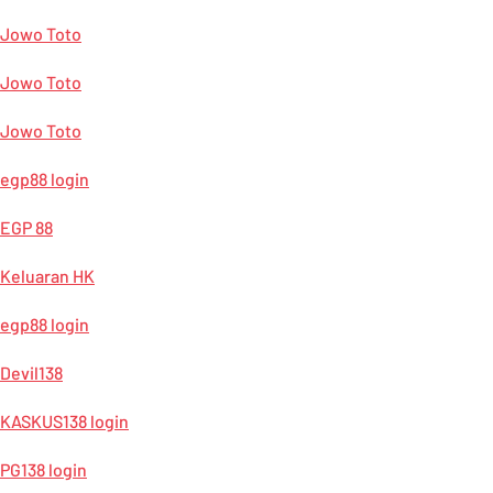
Jowo Toto
Jowo Toto
Jowo Toto
egp88 login
EGP 88
Keluaran HK
egp88 login
Devil138
KASKUS138 login
PG138 login