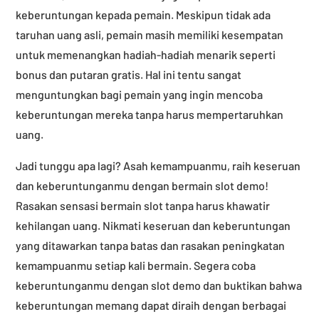
keberuntungan kepada pemain. Meskipun tidak ada
taruhan uang asli, pemain masih memiliki kesempatan
untuk memenangkan hadiah-hadiah menarik seperti
bonus dan putaran gratis. Hal ini tentu sangat
menguntungkan bagi pemain yang ingin mencoba
keberuntungan mereka tanpa harus mempertaruhkan
uang.
Jadi tunggu apa lagi? Asah kemampuanmu, raih keseruan
dan keberuntunganmu dengan bermain slot demo!
Rasakan sensasi bermain slot tanpa harus khawatir
kehilangan uang. Nikmati keseruan dan keberuntungan
yang ditawarkan tanpa batas dan rasakan peningkatan
kemampuanmu setiap kali bermain. Segera coba
keberuntunganmu dengan slot demo dan buktikan bahwa
keberuntungan memang dapat diraih dengan berbagai