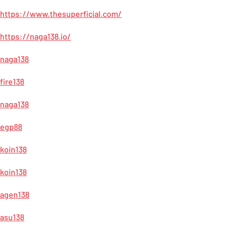
https://www.thesuperficial.com/
https://naga138.io/
naga138
fire138
naga138
egp88
koin138
koin138
agen138
asu138