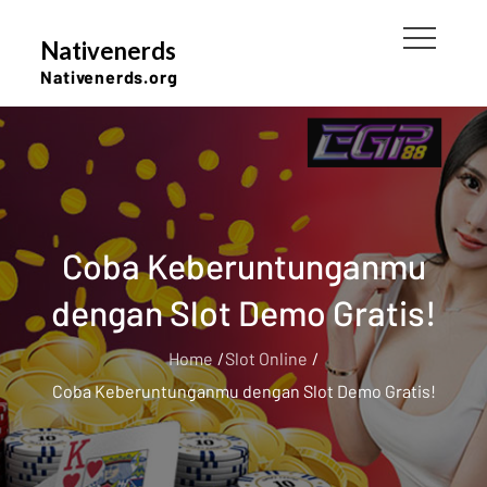
Skip
to
Nativenerds
content
Nativenerds.org
Coba Keberuntunganmu
dengan Slot Demo Gratis!
Home
Slot Online
Coba Keberuntunganmu dengan Slot Demo Gratis!