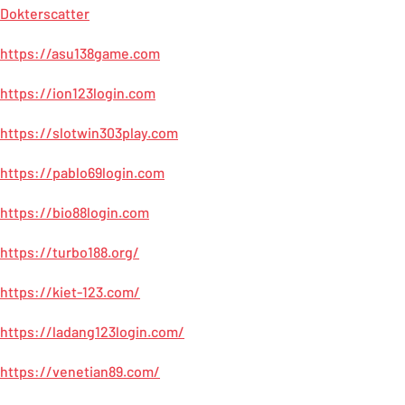
Dokterscatter
https://asu138game.com
https://ion123login.com
https://slotwin303play.com
https://pablo69login.com
https://bio88login.com
https://turbo188.org/
https://kiet-123.com/
https://ladang123login.com/
https://venetian89.com/