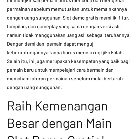
memungkinkan pemain untuk mencoba dan mengenal
permainan sebelum memutuskan untuk memainkannya
dengan uang sungguhan. Slot demo gratis memiliki fitur,
tampilan, dan gameplay yang sama dengan versi asli,
namun tidak menggunakan uang asli sebagai taruhannya.
Dengan demikian, pemain dapat menguji
keberuntungannya tanpa harus merasa rugi jika kalah.
Selain itu, ini juga merupakan kesempatan yang baik bagi
pemain baru untuk mempelajari cara bermain dan
memahami aturan permainan sebelum mulai bertaruh
dengan uang sungguhan.
Raih Kemenangan
Besar dengan Main