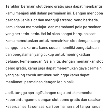
Terakhir, bermain slot demo gratis juga dapat membantu
kamu menjadi ahli dalam permainan ini. Dengan mencoba
berbagai jenis slot dan menguji strategi yang berbeda,
kamu dapat mempelajari dan memahami pola permainan
yang berbeda-beda. Hal ini akan sangat berguna saat
kamu memutuskan untuk memainkan slot dengan uang
sungguhan, karena kamu sudah memiliki pengetahuan
dan pengalaman yang cukup untuk meningkatkan
peluang kemenangan. Selain itu, dengan memainkan slot
demo gratis, kamu juga dapat menemukan gaya bermain
yang paling cocok untukmu sehingga kamu dapat
menikmati permainan dengan lebih baik.
Jadi, tunggu apa lagi? Jangan ragu untuk mencoba
keberuntunganmu dengan slot demo gratis dan rasakan
keseruan serta sensasi dari permainan slot tanpa harus