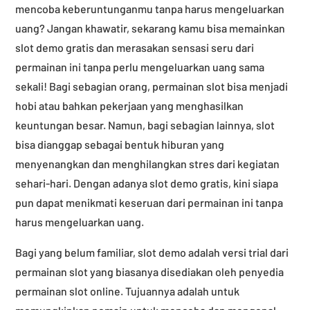
mencoba keberuntunganmu tanpa harus mengeluarkan
uang? Jangan khawatir, sekarang kamu bisa memainkan
slot demo gratis dan merasakan sensasi seru dari
permainan ini tanpa perlu mengeluarkan uang sama
sekali! Bagi sebagian orang, permainan slot bisa menjadi
hobi atau bahkan pekerjaan yang menghasilkan
keuntungan besar. Namun, bagi sebagian lainnya, slot
bisa dianggap sebagai bentuk hiburan yang
menyenangkan dan menghilangkan stres dari kegiatan
sehari-hari. Dengan adanya slot demo gratis, kini siapa
pun dapat menikmati keseruan dari permainan ini tanpa
harus mengeluarkan uang.
Bagi yang belum familiar, slot demo adalah versi trial dari
permainan slot yang biasanya disediakan oleh penyedia
permainan slot online. Tujuannya adalah untuk