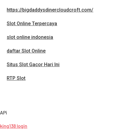
https://bigdaddysdinercloudcroft.com/
Slot Online Terpercaya
slot online indonesia
daftar Slot Online
Situs Slot Gacor Hari Ini
RTP Slot
APi
king138 login