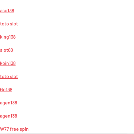
asu138
toto slot
king138
slot88
koin138
toto slot
Go138
agen138
agen138
W77 free spin