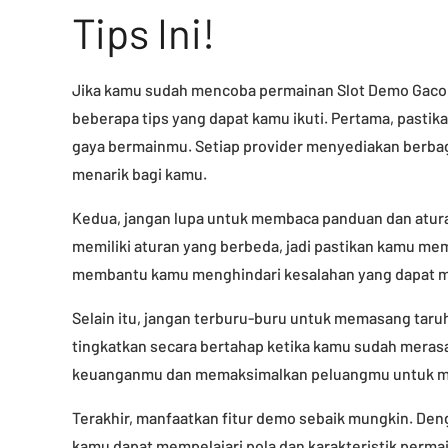
Tips Ini!
Jika kamu sudah mencoba permainan Slot Demo Gaco
beberapa tips yang dapat kamu ikuti. Pertama, pasti
gaya bermainmu. Setiap provider menyediakan berbagai
menarik bagi kamu.
Kedua, jangan lupa untuk membaca panduan dan atur
memiliki aturan yang berbeda, jadi pastikan kamu m
membantu kamu menghindari kesalahan yang dapat 
Selain itu, jangan terburu-buru untuk memasang taruh
tingkatkan secara bertahap ketika kamu sudah merasa
keuanganmu dan memaksimalkan peluangmu untuk 
Terakhir, manfaatkan fitur demo sebaik mungkin. Den
kamu dapat mempelajari pola dan karakteristik per