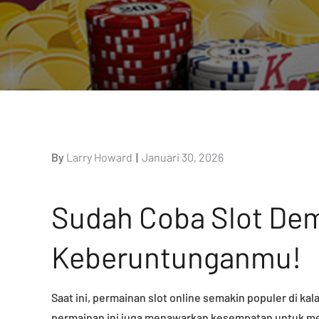
Posted
By
Larry Howard
Januari 30, 2026
on
Sudah Coba Slot De
Keberuntunganmu!
Saat ini, permainan slot online semakin populer di ka
permainan ini juga menawarkan kesempatan untuk me