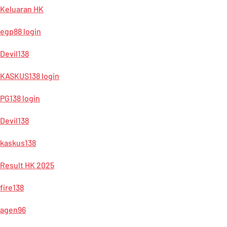
Keluaran HK
egp88 login
Devil138
KASKUS138 login
PG138 login
Devil138
kaskus138
Result HK 2025
fire138
agen96