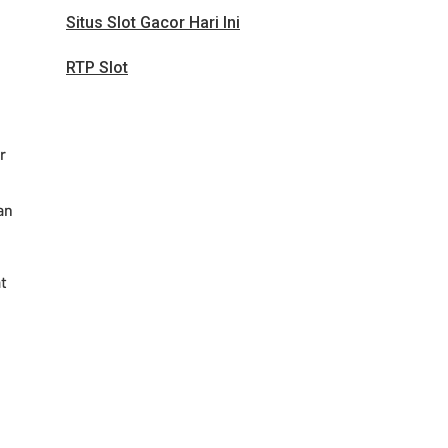
Situs Slot Gacor Hari Ini
RTP Slot
r
an
t