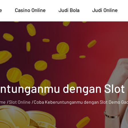
e
Casino Online
Judi Bola
Judi Online
ntunganmu dengan Slot
me
Slot Online
Coba Keberuntunganmu dengan Slot Demo Gac