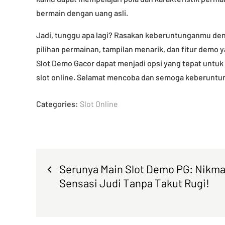
bermain dengan uang asli.
Jadi, tunggu apa lagi? Rasakan keberuntunganmu de
pilihan permainan, tampilan menarik, dan fitur de
Slot Demo Gacor dapat menjadi opsi yang tepat unt
slot online. Selamat mencoba dan semoga keberuntu
Categories:
Slot Online
Navigasi
Serunya Main Slot Demo PG: Nikma
Sensasi Judi Tanpa Takut Rugi!
pos