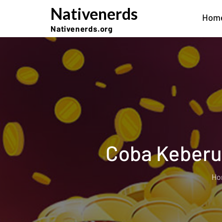
Skip
Nativenerds
Hom
to
Nativenerds.org
content
Coba Keberu
Ho