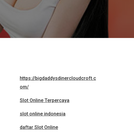
https://bigdaddysdinercloudcroft.c
om/
Slot Online Terpercaya
slot online indonesia
daftar Slot Online