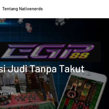
Tentang Nativenerds
i Judi Tanpa Takut
 Takut Rugi!