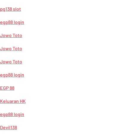
pg138 slot
egp88 login
Jowo Toto
Jowo Toto
Jowo Toto
egp88 login
EGP 88
Keluaran HK
egp88 login
Devil138