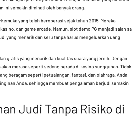
an ini semakin diminati oleh banyak orang.
erkemuka yang telah beroperasi sejak tahun 2015. Mereka
kasino, dan game arcade. Namun, slot demo PG menjadi salah sa
di yang menarik dan seru tanpa harus mengeluarkan uang
an grafis yang menarik dan kualitas suara yang jernih. Dengan
da akan merasa seperti sedang berada di kasino sungguhan. Tidak
yang beragam seperti petualangan, fantasi, dan olahraga. Anda
keinginan Anda, sehingga membuat pengalaman berjudi semakin
an Judi Tanpa Risiko di