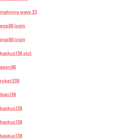
mahjong ways 33
egp88 login
egp88 login
kaskus138 slot
agen96
roket338
ikan138
kaskus138
kaskus138
kaskus138