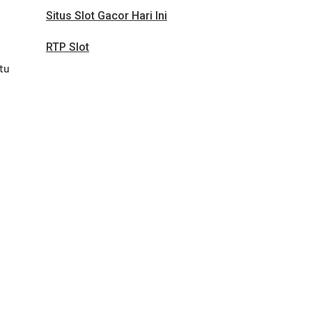
Situs Slot Gacor Hari Ini
RTP Slot
tu