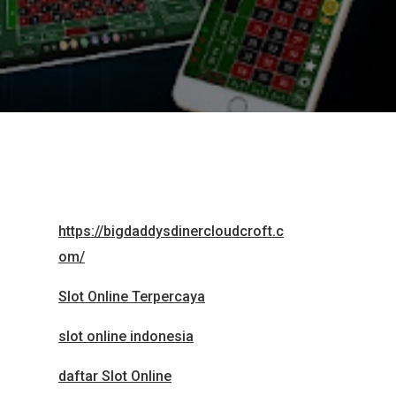
https://bigdaddysdinercloudcroft.c
om/
Slot Online Terpercaya
slot online indonesia
daftar Slot Online