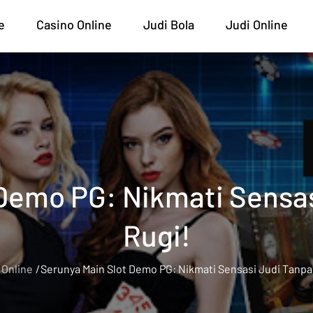
e
Casino Online
Judi Bola
Judi Online
 Demo PG: Nikmati Sensas
Rugi!
 Online
Serunya Main Slot Demo PG: Nikmati Sensasi Judi Tanpa