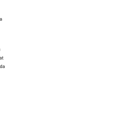
a
u
at
nda