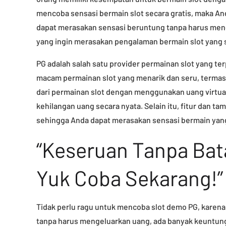
mencoba sensasi bermain slot secara gratis, maka An
dapat merasakan sensasi beruntung tanpa harus men
yang ingin merasakan pengalaman bermain slot yang 
PG adalah salah satu provider permainan slot yang t
macam permainan slot yang menarik dan seru, termasu
dari permainan slot dengan menggunakan uang virtua
kehilangan uang secara nyata. Selain itu, fitur dan ta
sehingga Anda dapat merasakan sensasi bermain yan
“Keseruan Tanpa Bat
Yuk Coba Sekarang!”
Tidak perlu ragu untuk mencoba slot demo PG, karena
tanpa harus mengeluarkan uang, ada banyak keuntung