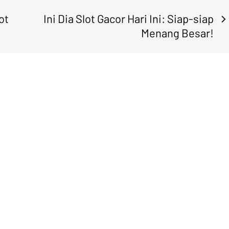
ot
Ini Dia Slot Gacor Hari Ini: Siap-siap
Menang Besar!