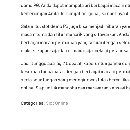
demo PG, Anda dapat mempelajari berbagai macam str
kemenangan Anda. Ini sangat berguna jika nantinya
Selain itu, slot demo PG juga bisa menjadi hiburan 
macam tema dan fitur menarik yang ditawarkan, Anda 
berbagai macam permainan yang sesuai dengan selera
diakses kapan saja dan di mana saja melalui perangkat
Jadi, tunggu apa lagi? Cobalah keberuntunganmu den
keseruan tanpa batas dengan berbagai macam permain
serta keuntungan yang menggiurkan, tidak heran jika 
online. Siap untuk mencoba dan merasakan sensasi be
Categories:
Slot Online