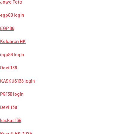
Jowo Toto
egp88 login
EGP 88
Keluaran HK
egp88 login
Devil138
KASKUS138 login
PG138 login
Devil138
kaskus138
Result HK 2025