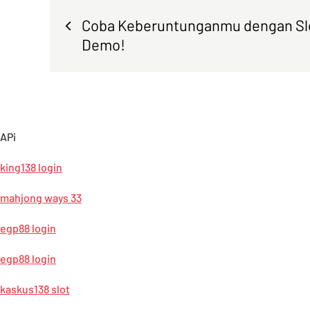
Navigasi
Coba Keberuntunganmu dengan Sl
Demo!
pos
APi
king138 login
mahjong ways 33
egp88 login
egp88 login
kaskus138 slot