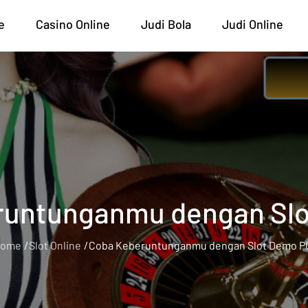
e
Casino Online
Judi Bola
Judi Online
runtunganmu dengan Slo
ome
Slot Online
Coba Keberuntunganmu dengan Slot Demo P