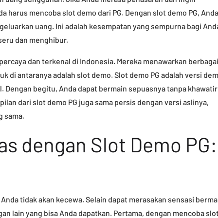
da harus mencoba slot demo dari PG. Dengan slot demo PG, And
geluarkan uang. Ini adalah kesempatan yang sempurna bagi And
seru dan menghibur.
erpercaya dan terkenal di Indonesia. Mereka menawarkan berbaga
k di antaranya adalah slot demo. Slot demo PG adalah versi de
l. Dengan begitu, Anda dapat bermain sepuasnya tanpa khawatir
mpilan dari slot demo PG juga sama persis dengan versi aslinya,
g sama.
as dengan Slot Demo PG:
 Anda tidak akan kecewa. Selain dapat merasakan sensasi berma
an lain yang bisa Anda dapatkan. Pertama, dengan mencoba slo