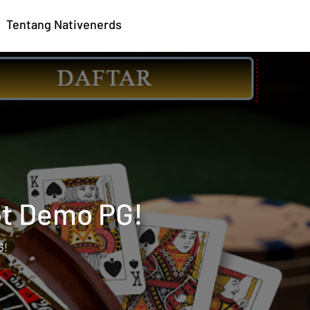
Tentang Nativenerds
t Demo PG!
G!