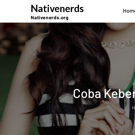
Skip
Nativenerds
Hom
to
Nativenerds.org
content
Coba Kebe
H