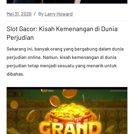
Posted
Mei 31, 2026
By
Larry Howard
on
Slot Gacor: Kisah Kemenangan di Dunia
Perjudian
Sekarang ini, banyak orang yang bergabung dalam dunia
perjudian online. Namun, kisah kemenangan di dunia
perjudian tetap menjadi sesuatu yang menarik untuk
dibahas.