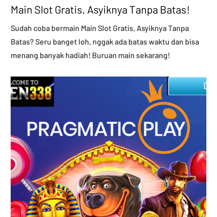
Main Slot Gratis, Asyiknya Tanpa Batas!
Sudah coba bermain Main Slot Gratis, Asyiknya Tanpa
Batas? Seru banget loh, nggak ada batas waktu dan bisa
menang banyak hadiah! Buruan main sekarang!