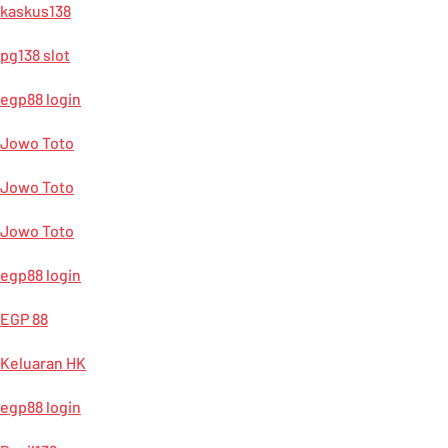
kaskus138
pg138 slot
egp88 login
Jowo Toto
Jowo Toto
Jowo Toto
egp88 login
EGP 88
Keluaran HK
egp88 login