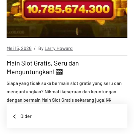
Posted
Mei 15, 2026
By
Larry Howard
on
Main Slot Gratis, Seru dan
Menguntungkan! 🎰
Siapa yang tidak suka bermain slot gratis yang seru dan
menguntungkan? Nikmati keseruan dan keuntungan
dengan bermain Main Slot Gratis sekarang juga! 🎰
Navigasi
Older
pos