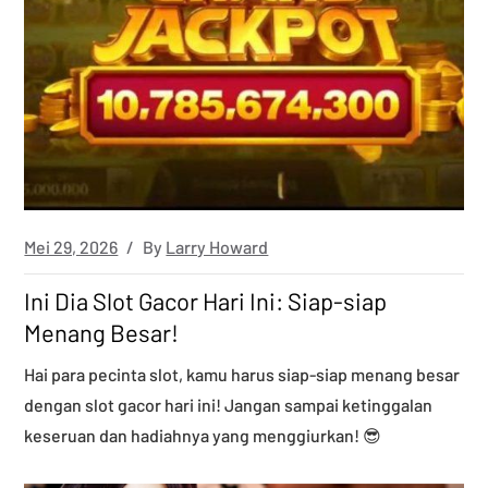
Posted
Mei 29, 2026
By
Larry Howard
on
Ini Dia Slot Gacor Hari Ini: Siap-siap
Menang Besar!
Hai para pecinta slot, kamu harus siap-siap menang besar
dengan slot gacor hari ini! Jangan sampai ketinggalan
keseruan dan hadiahnya yang menggiurkan! 😎