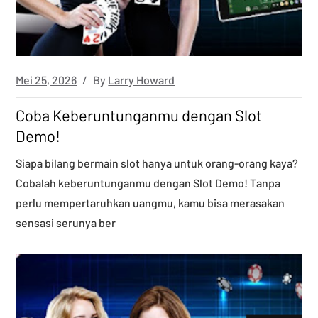
Posted
Mei 25, 2026
By
Larry Howard
on
Coba Keberuntunganmu dengan Slot
Demo!
Siapa bilang bermain slot hanya untuk orang-orang kaya?
Cobalah keberuntunganmu dengan Slot Demo! Tanpa
perlu mempertaruhkan uangmu, kamu bisa merasakan
sensasi serunya ber