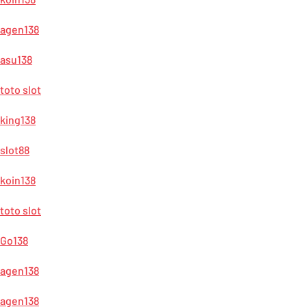
agen138
asu138
toto slot
king138
slot88
koin138
toto slot
Go138
agen138
agen138