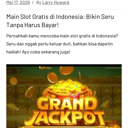
Posted
Mei 17, 2026
By
Larry Howard
on
Main Slot Gratis di Indonesia: Bikin Seru
Tanpa Harus Bayar!
Pernahkah kamu mencoba main slot gratis di Indonesia?
Seru dan nggak perlu keluar duit, bahkan bisa dapetin
hadiah! Ayo coba sekarang juga!