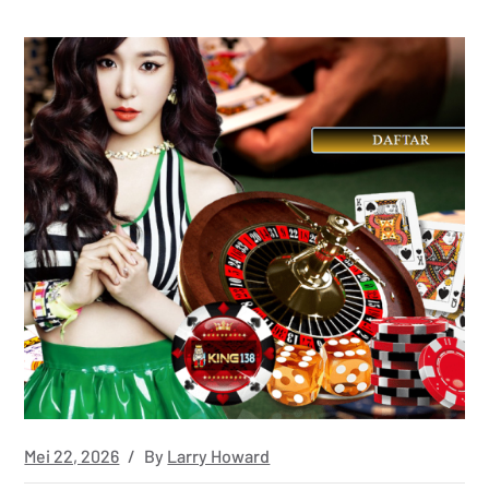
Posted
Mei 22, 2026
By
Larry Howard
on