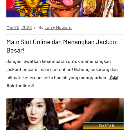
Posted
Mei 20, 2026
By
Larry Howard
on
Main Slot Online dan Menangkan Jackpot
Besar!
Jangan lewatkan kesempatan untuk memenangkan
jackpot besar di main slot online! Gabung sekarang dan
nikmati keseruan serta hadiah yang menggiurkan! 💰🎰
#slotonline #