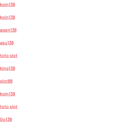
koin138
koin138
agen138
asu138
toto slot
king138
slot88
koin138
toto slot
Go138