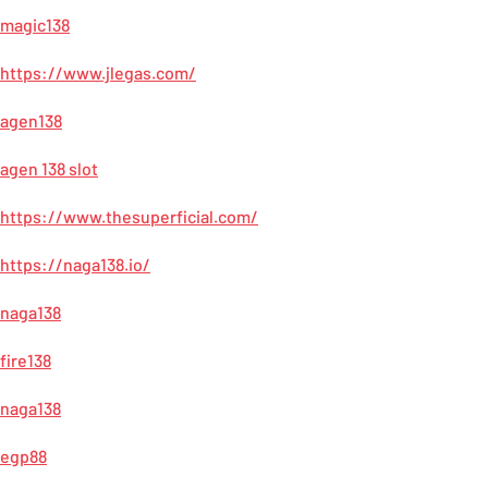
magic138
https://www.jlegas.com/
agen138
agen 138 slot
https://www.thesuperficial.com/
https://naga138.io/
naga138
fire138
naga138
egp88