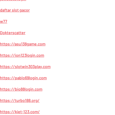
daftar slot gacor
w77
Dokterscatter
https://asu138game.com
https://ion123login.com
https://slotwin303play.com
https://pablo69login.com
https://bio88login.com
https://turbo188.org/
https://kiet-123.com/