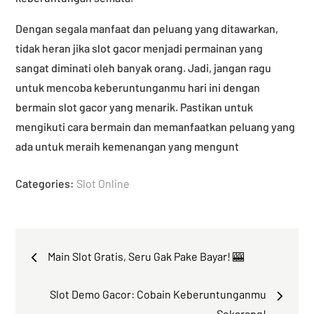
Dengan segala manfaat dan peluang yang ditawarkan,
tidak heran jika slot gacor menjadi permainan yang
sangat diminati oleh banyak orang. Jadi, jangan ragu
untuk mencoba keberuntunganmu hari ini dengan
bermain slot gacor yang menarik. Pastikan untuk
mengikuti cara bermain dan memanfaatkan peluang yang
ada untuk meraih kemenangan yang mengunt
Categories:
Slot Online
Navigasi
Main Slot Gratis, Seru Gak Pake Bayar! 🎰
pos
Slot Demo Gacor: Cobain Keberuntunganmu
Sekarang!