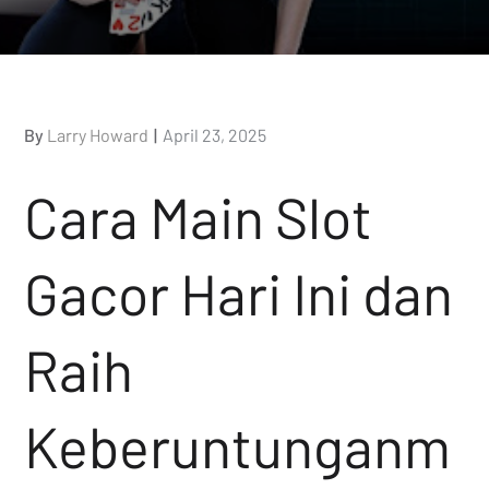
Posted
By
Larry Howard
April 23, 2025
on
Cara Main Slot
Gacor Hari Ini dan
Raih
Keberuntunganm