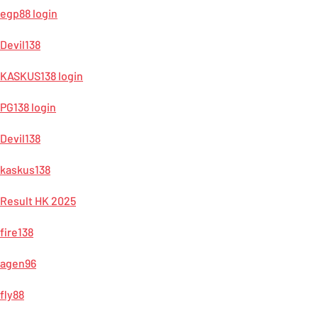
egp88 login
Devil138
KASKUS138 login
PG138 login
Devil138
kaskus138
Result HK 2025
fire138
agen96
fly88