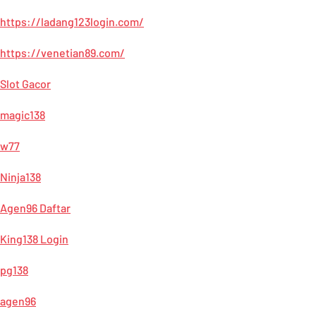
https://ladang123login.com/
https://venetian89.com/
Slot Gacor
magic138
w77
Ninja138
Agen96 Daftar
King138 Login
pg138
agen96