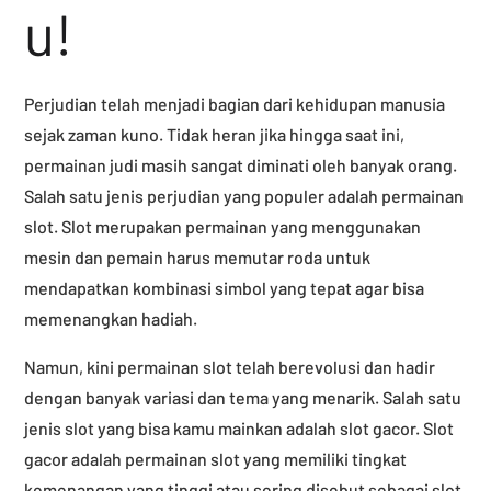
u!
Perjudian telah menjadi bagian dari kehidupan manusia
sejak zaman kuno. Tidak heran jika hingga saat ini,
permainan judi masih sangat diminati oleh banyak orang.
Salah satu jenis perjudian yang populer adalah permainan
slot. Slot merupakan permainan yang menggunakan
mesin dan pemain harus memutar roda untuk
mendapatkan kombinasi simbol yang tepat agar bisa
memenangkan hadiah.
Namun, kini permainan slot telah berevolusi dan hadir
dengan banyak variasi dan tema yang menarik. Salah satu
jenis slot yang bisa kamu mainkan adalah slot gacor. Slot
gacor adalah permainan slot yang memiliki tingkat
kemenangan yang tinggi atau sering disebut sebagai slot