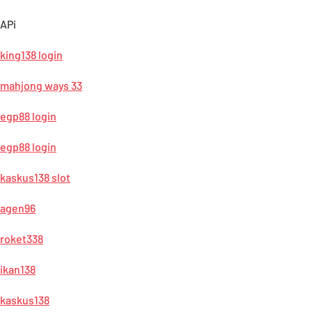
APi
king138 login
mahjong ways 33
egp88 login
egp88 login
kaskus138 slot
agen96
roket338
ikan138
kaskus138