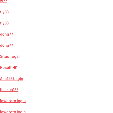
w77
fly88
fly88
dong77
dong77
Situs Togel
Result HK
Asu138 Login
Kaskus138
jowototo login
jowototo login