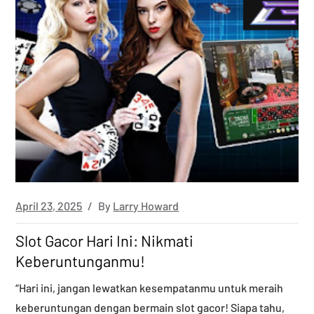
Posted
April 23, 2025
By
Larry Howard
on
Slot Gacor Hari Ini: Nikmati
Keberuntunganmu!
“Hari ini, jangan lewatkan kesempatanmu untuk meraih
keberuntungan dengan bermain slot gacor! Siapa tahu,