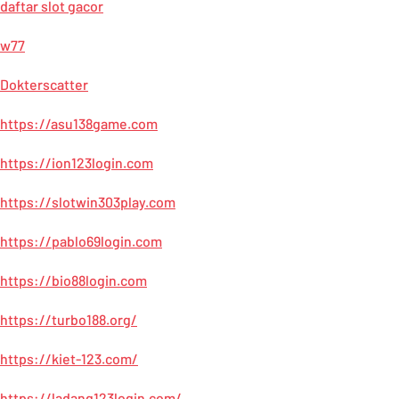
daftar slot gacor
w77
Dokterscatter
https://asu138game.com
https://ion123login.com
https://slotwin303play.com
https://pablo69login.com
https://bio88login.com
https://turbo188.org/
https://kiet-123.com/
https://ladang123login.com/