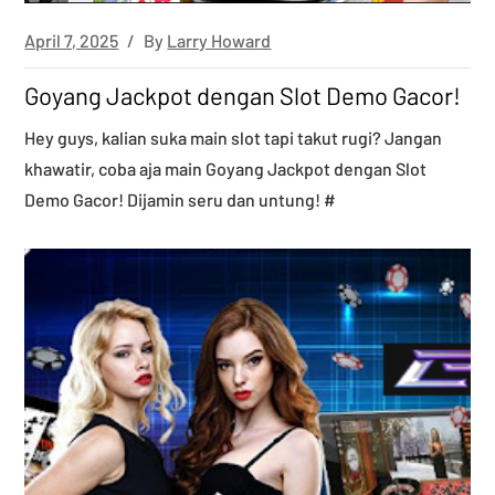
Posted
April 7, 2025
By
Larry Howard
on
Goyang Jackpot dengan Slot Demo Gacor!
Hey guys, kalian suka main slot tapi takut rugi? Jangan
khawatir, coba aja main Goyang Jackpot dengan Slot
Demo Gacor! Dijamin seru dan untung! #