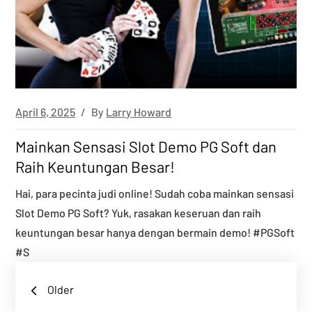
Posted
April 6, 2025
By
Larry Howard
on
Mainkan Sensasi Slot Demo PG Soft dan
Raih Keuntungan Besar!
Hai, para pecinta judi online! Sudah coba mainkan sensasi
Slot Demo PG Soft? Yuk, rasakan keseruan dan raih
keuntungan besar hanya dengan bermain demo! #PGSoft
#S
Navigasi
Older