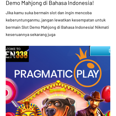
Demo Mahjong di Bahasa Indonesia!
Jika kamu suka bermain slot dan ingin mencoba
keberuntunganmu, jangan lewatkan kesempatan untuk
bermain Slot Demo Mahjong di Bahasa Indonesia! Nikmati
keseruannya sekarang juga