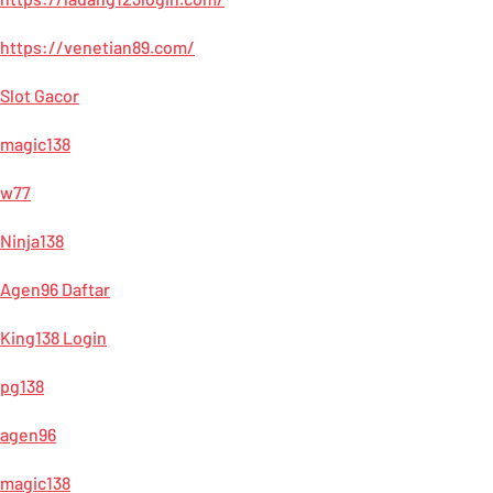
https://venetian89.com/
Slot Gacor
magic138
w77
Ninja138
Agen96 Daftar
King138 Login
pg138
agen96
magic138