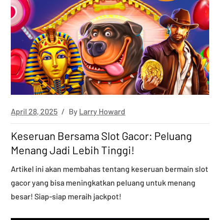
Posted
April 28, 2025
By
Larry Howard
on
Keseruan Bersama Slot Gacor: Peluang
Menang Jadi Lebih Tinggi!
Artikel ini akan membahas tentang keseruan bermain slot
gacor yang bisa meningkatkan peluang untuk menang
besar! Siap-siap meraih jackpot!