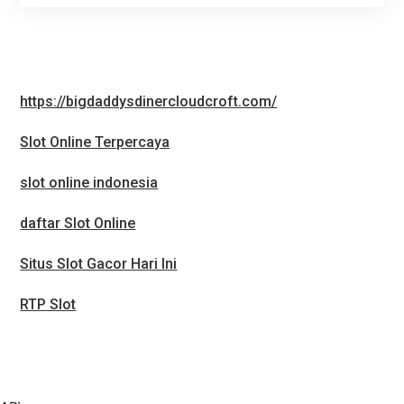
pos
https://bigdaddysdinercloudcroft.com/
Slot Online Terpercaya
slot online indonesia
daftar Slot Online
Situs Slot Gacor Hari Ini
RTP Slot