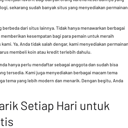
nologi, sekarang sudah banyak situs yang menyediakan permainan
 berbeda dari situs lainnya. Tidak hanya menawarkan berbagai
uga memberikan kesempatan bagi para pemain untuk meraih
s kami. Ya, Anda tidak salah dengar, kami menyediakan permaina
harus membeli koin atau kredit terlebih dahulu.
 Anda hanya perlu mendaftar sebagai anggota dan sudah bisa
ang tersedia. Kami juga menyediakan berbagai macam tema
ngga tema yang lebih modern dan menarik. Dengan begitu, Anda
rik Setiap Hari untuk
tis