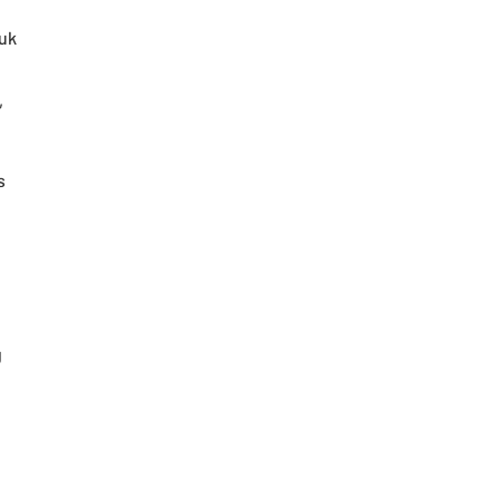
tuk
,
s
g