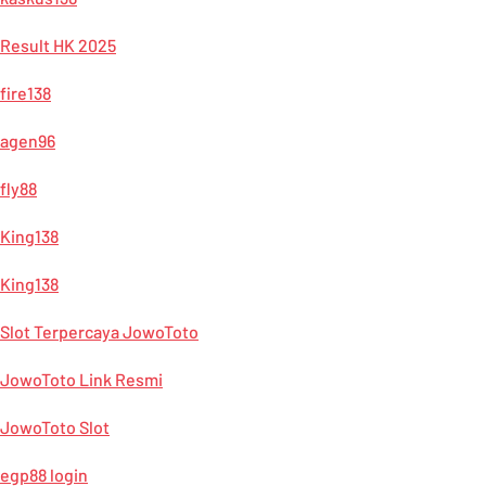
Result HK 2025
fire138
agen96
fly88
King138
King138
Slot Terpercaya JowoToto
JowoToto Link Resmi
JowoToto Slot
egp88 login