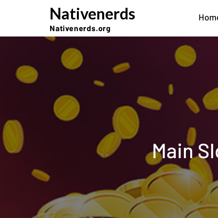
Skip
Nativenerds
Hom
to
Nativenerds.org
content
Main Sl