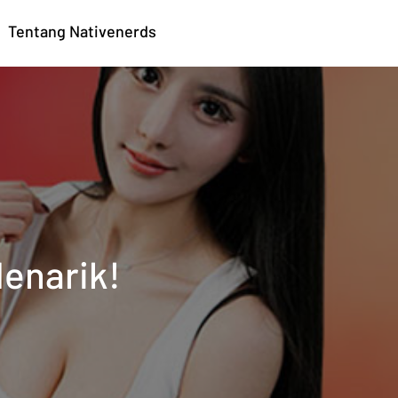
Tentang Nativenerds
Menarik!