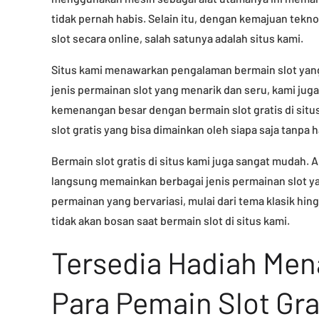
tidak pernah habis. Selain itu, dengan kemajuan tek
slot secara online, salah satunya adalah situs kami.
Situs kami menawarkan pengalaman bermain slot yang
jenis permainan slot yang menarik dan seru, kami j
kemenangan besar dengan bermain slot gratis di situ
slot gratis yang bisa dimainkan oleh siapa saja tanpa 
Bermain slot gratis di situs kami juga sangat mudah.
langsung memainkan berbagai jenis permainan slot y
permainan yang bervariasi, mulai dari tema klasik hi
tidak akan bosan saat bermain slot di situs kami.
Tersedia Hadiah Mena
Para Pemain Slot Gra