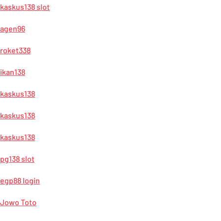
kaskus138 slot
agen96
roket338
ikan138
kaskus138
kaskus138
kaskus138
pg138 slot
egp88 login
Jowo Toto