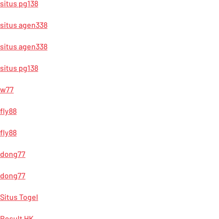
situs pg138
situs agen338
situs agen338
situs pg138
w77
fly88
fly88
dong77
dong77
Situs Togel
Result HK