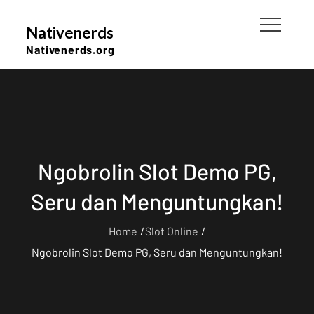
Skip
to
Nativenerds
content
Nativenerds.org
Ngobrolin Slot Demo PG,
Seru dan Menguntungkan!
Home
Slot Online
Ngobrolin Slot Demo PG, Seru dan Menguntungkan!