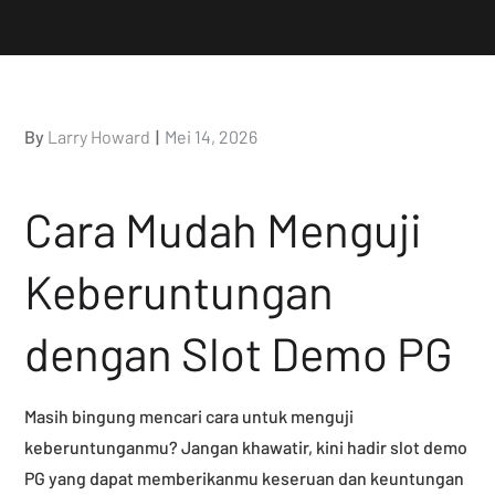
Posted
By
Larry Howard
Mei 14, 2026
on
Cara Mudah Menguji
Keberuntungan
dengan Slot Demo PG
Masih bingung mencari cara untuk menguji
keberuntunganmu? Jangan khawatir, kini hadir slot demo
PG yang dapat memberikanmu keseruan dan keuntungan