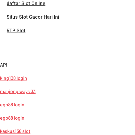
daftar Slot Online
Situs Slot Gacor Hari Ini
RTP Slot
APi
king138 login
mahjong ways 33
egp88 login
egp88 login
kaskus138 slot