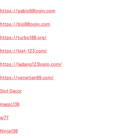
https://pablo69login.com
https://bio88login.com
https://turbo188.org/
https://kiet-123.com/
https://ladang123login.com/
https://venetian89.com/
Slot Gacor
magic138
w77
Ninja138